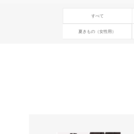
すべて
夏きもの（女性用）