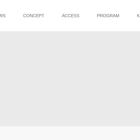
WS
CONCEPT
ACCESS
PROGRAM
K