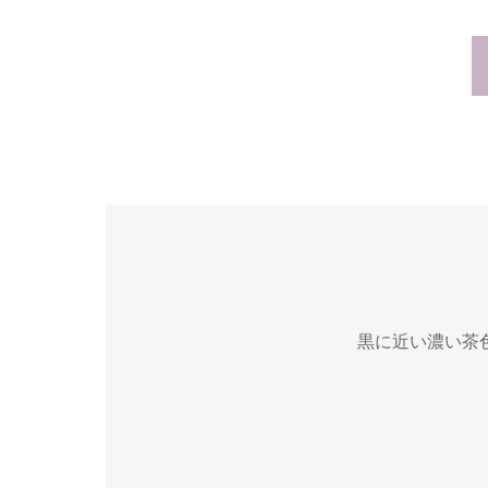
黒に近い濃い茶