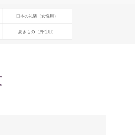
日本の礼装（女性用）
夏きもの（男性用）
文